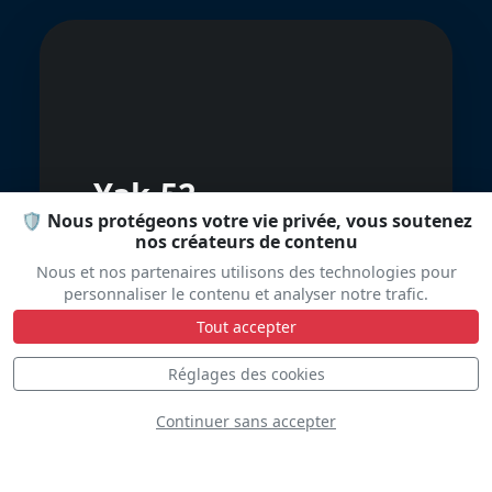
Yak-52
🛡️ Nous protégeons votre vie privée, vous soutenez
nos créateurs de contenu
Nous et nos partenaires utilisons des technologies pour
personnaliser le contenu et analyser notre trafic.
Tout accepter
Réglages des cookies
Continuer sans accepter
Vans RV4 Mauro Di
Biaggio