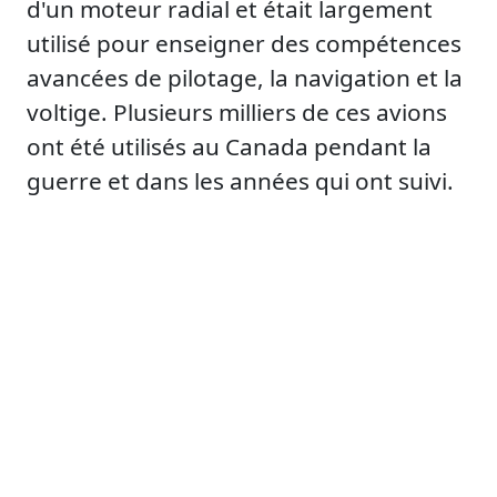
d'un moteur radial et était largement
utilisé pour enseigner des compétences
avancées de pilotage, la navigation et la
voltige. Plusieurs milliers de ces avions
ont été utilisés au Canada pendant la
guerre et dans les années qui ont suivi.