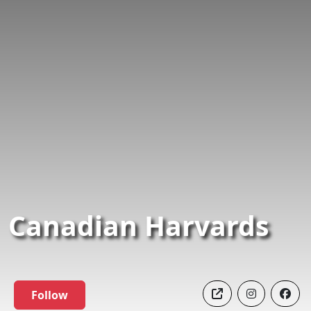
Canadian Harvards
Follow