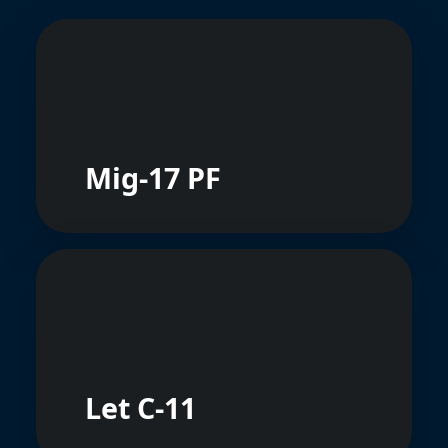
Mig-17 PF
Let C-11