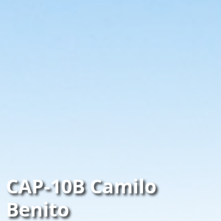
CAP-10B Camilo
Benito