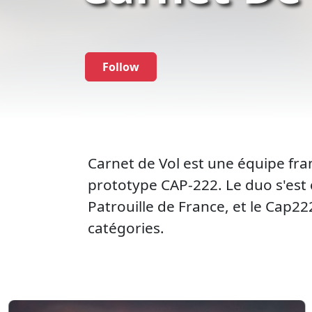
Follow
Carnet de Vol est une équipe fran
prototype CAP-222. Le duo s'est c
Patrouille de France, et le Cap2
catégories.