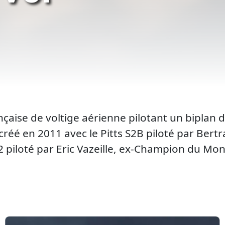
çaise de voltige aérienne pilotant un biplan de
réé en 2011 avec le Pitts S2B piloté par Bertra
22 piloté par Eric Vazeille, ex-Champion du Mo