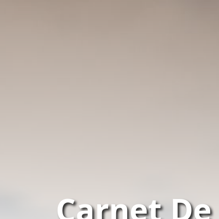
Carnet De