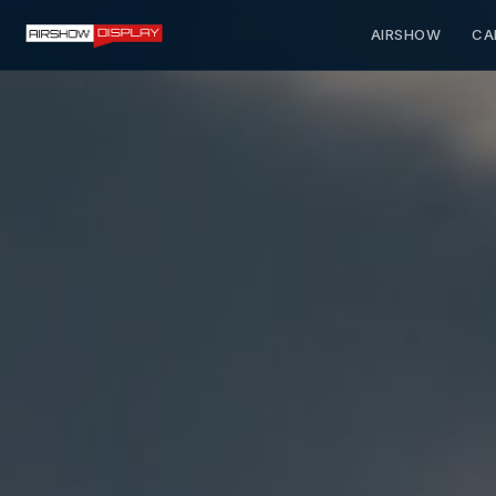
AIRSHOW
CA