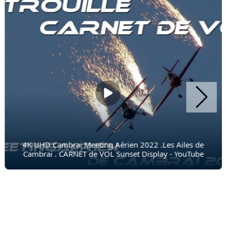
4K UHD Cambrai Meeting Aérien 2022 .Les Ailes de
Cambrai . CARNET de VOL Sunset Display - YouTube