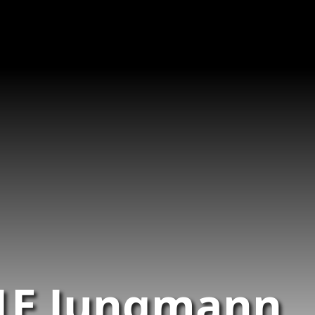
1E Jungmann