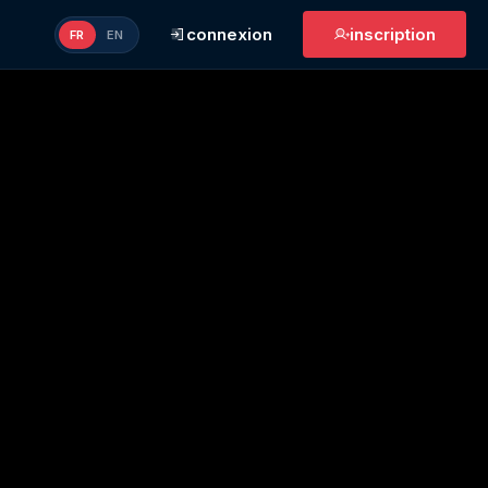
connexion
inscription
FR
EN