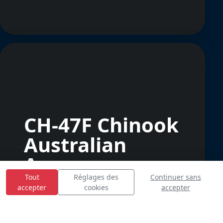
CH-47F Chinook
Australian
Army
Tout
Réglages des
Continuer sans
accepter
cookies
accepter