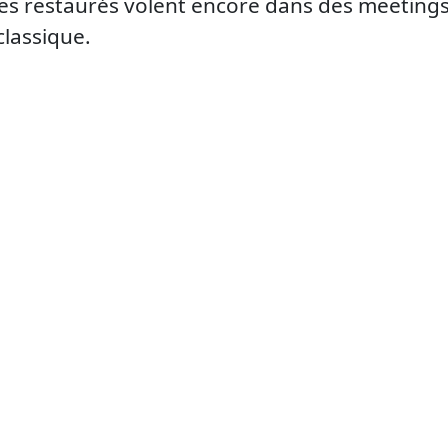
res restaurés volent encore dans des meeting
classique.