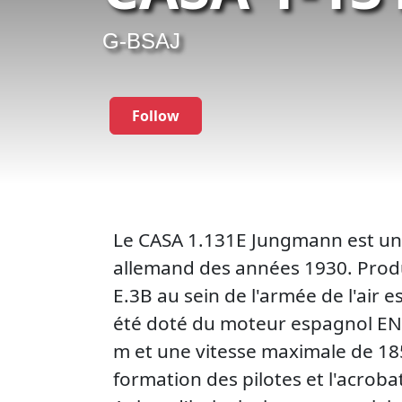
G-BSAJ
Follow
Le CASA 1.131E Jungmann est une
allemand des années 1930. Produi
E.3B au sein de l'armée de l'air
été doté du moteur espagnol ENM
m et une vitesse maximale de 185 
formation des pilotes et l'acroba