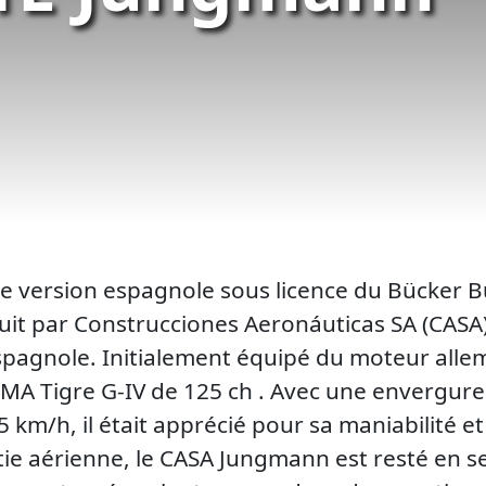
 version espagnole sous licence du Bücker B
t par Construcciones Aeronáuticas SA (CASA) à
 espagnole. Initialement équipé du moteur alle
A Tigre G-IV de 125 ch . Avec une envergure
km/h, il était apprécié pour sa maniabilité et 
tie aérienne, le CASA Jungmann est resté en se