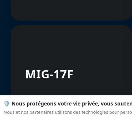
MIG-17F
🛡️ Nous protégeons votre vie privée, vous soute
Nous et nos partenaires utilisons des technologies pour person