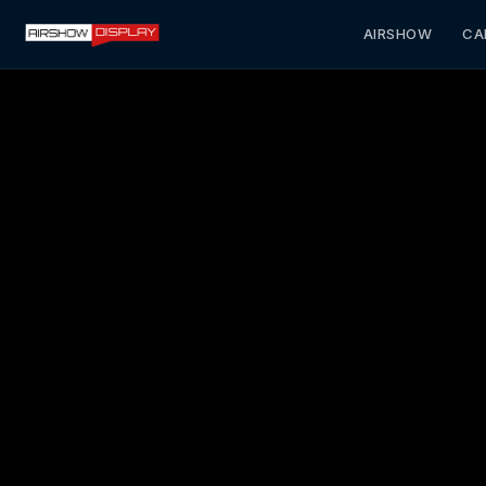
AIRSHOW
CA