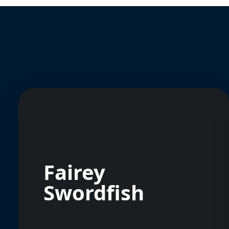
Fairey
Swordfish