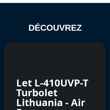
DÉCOUVREZ
Let L-410UVP-T
Turbolet
Lithuania - Air