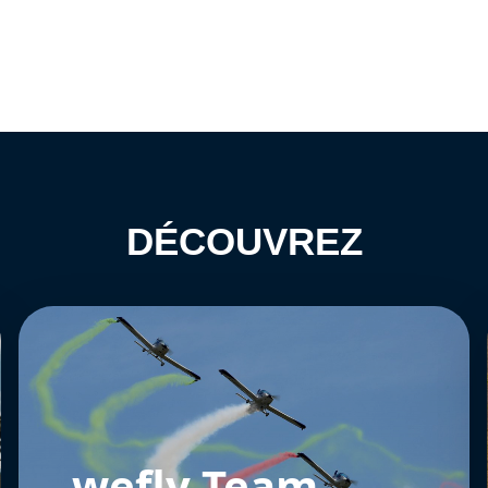
DÉCOUVREZ
wefly Team