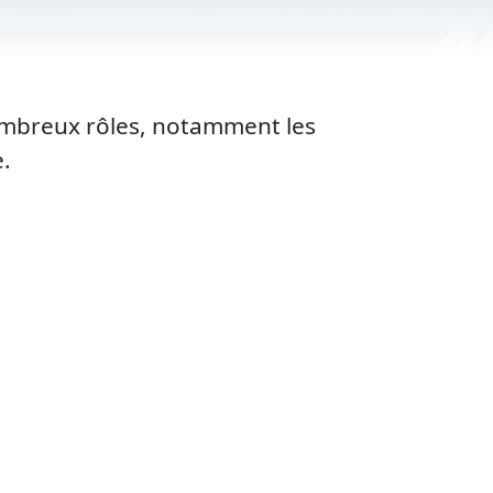
ombreux rôles, notamment les
e.