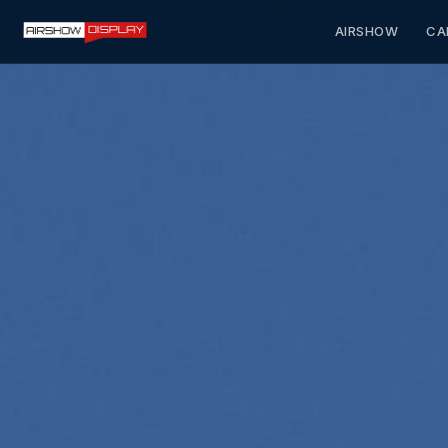
AIRSHOW
CA