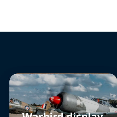
Warbird display