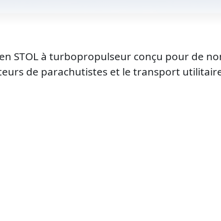
yen STOL à turbopropulseur conçu pour de n
urs de parachutistes et le transport utilitair