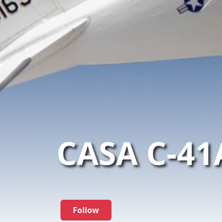
CASA C-41
Follow