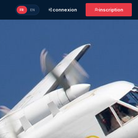
connexion
inscription
FR
EN