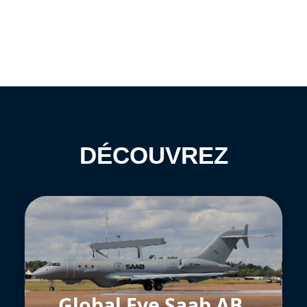
DÉCOUVREZ
Global Eye Saab AB