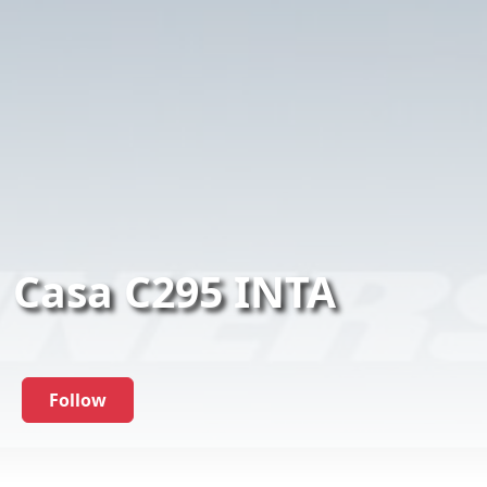
Casa C295 INTA
Follow