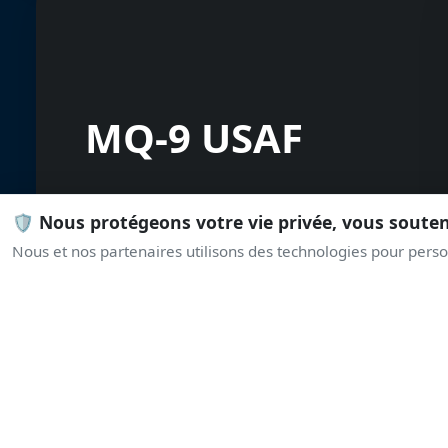
MQ-9 USAF
🛡️ Nous protégeons votre vie privée, vous soute
Nous et nos partenaires utilisons des technologies pour person