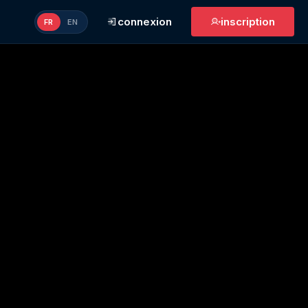
connexion
inscription
FR
EN