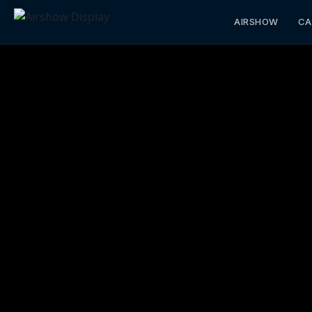
AIRSHOW
CA