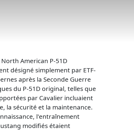
r North American P-51D
vent désigné simplement par ETF-
dernes après la Seconde Guerre
ues du P-51D original, telles que
apportées par Cavalier incluaient
, la sécurité et la maintenance.
connaissance, l'entraînement
Mustang modifiés étaient