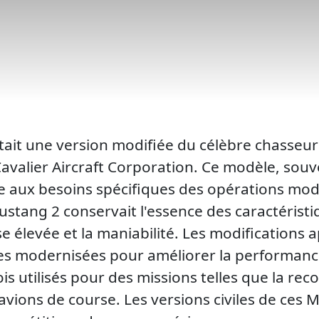
tait une version modifiée du célèbre chasseu
Cavalier Aircraft Corporation. Ce modèle, sou
e aux besoins spécifiques des opérations mo
stang 2 conservait l'essence des caractéristiq
e élevée et la maniabilité. Les modifications 
ues modernisées pour améliorer la performance
is utilisés pour des missions telles que la re
ions de course. Les versions civiles de ces 