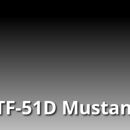
ETF-51D Mustan