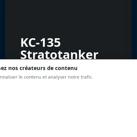
KC-135
Stratotanker
nez nos créateurs de contenu
naliser le contenu et analyser notre trafic.
REJOINS LA COMMUNAUTÉ
PRENDS DE L'ALTITUD