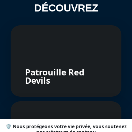
DÉCOUVREZ
Patrouille Red
Devils
🛡️ Nous protégeons votre vie privée, vous soutenez