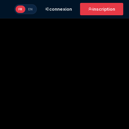
connexion
inscription
FR
EN