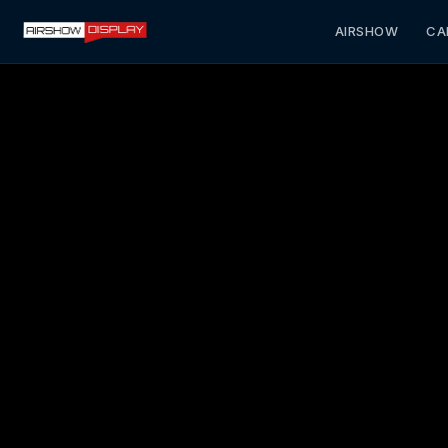
AIRSHOW
CA