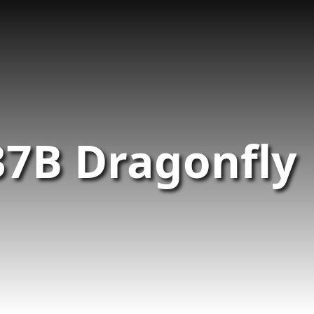
37B Dragonfly