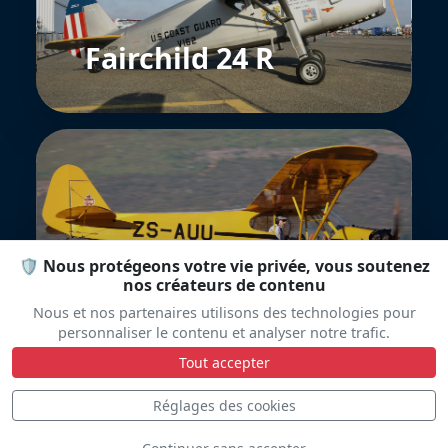
Fairchild 24 R
🛡️ Nous protégeons votre vie privée, vous soutenez
Piper J-3 Cub
nos créateurs de contenu
Nous et nos partenaires utilisons des technologies pour
personnaliser le contenu et analyser notre trafic.
Tout accepter
Réglages des cookies