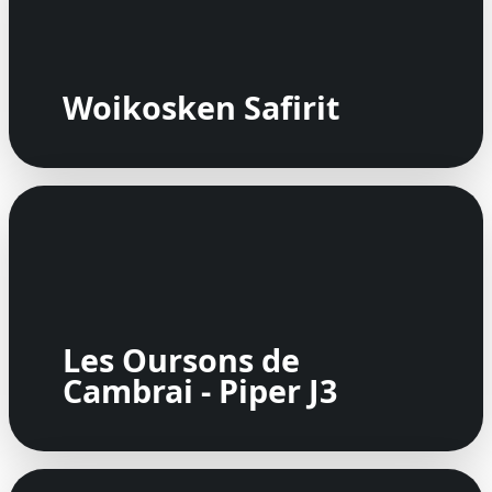
Woikosken Safirit
Les Oursons de
Cambrai - Piper J3