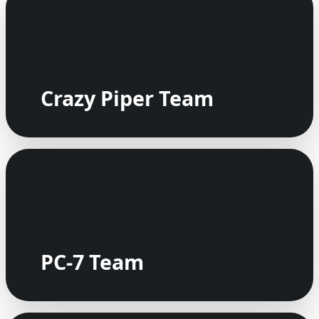
Crazy Piper Team
PC-7 Team