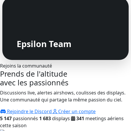
Epsilon Team
Rejoins la communauté
Prends de l'altitude
avec les passionnés
Discussions live, alertes airshows, coulisses des displays.
Une communauté qui partage la même passion du ciel.
Rejoindre le Discord
Créer un compte
5 147
passionnés
1 683
displays
341
meetings aériens
cette saison