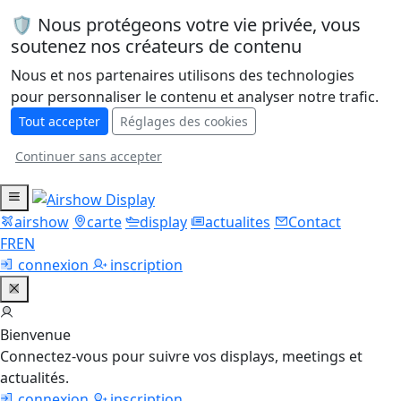
🛡️ Nous protégeons votre vie privée, vous
soutenez nos créateurs de contenu
Nous et nos partenaires utilisons des technologies
pour personnaliser le contenu et analyser notre trafic.
Tout accepter
Réglages des cookies
Continuer sans accepter
airshow
carte
display
actualites
Contact
FR
EN
connexion
inscription
Bienvenue
Connectez-vous pour suivre vos displays, meetings et
actualités.
connexion
inscription