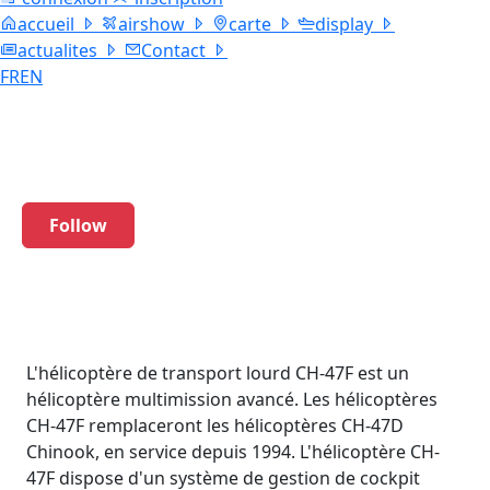
accueil
airshow
carte
display
actualites
Contact
FR
EN
CH-47 RSAF
Follow
L'hélicoptère de transport lourd CH-47F est un
hélicoptère multimission avancé. Les hélicoptères
CH-47F remplaceront les hélicoptères CH-47D
Chinook, en service depuis 1994. L'hélicoptère CH-
47F dispose d'un système de gestion de cockpit