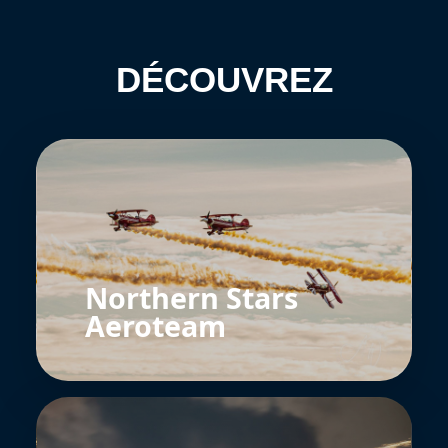
DÉCOUVREZ
Northern Stars
Aeroteam