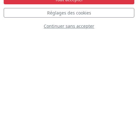
Réglages des cookies
Continuer sans accepter
Trojan Thunder
Full Throttle
Formation Team