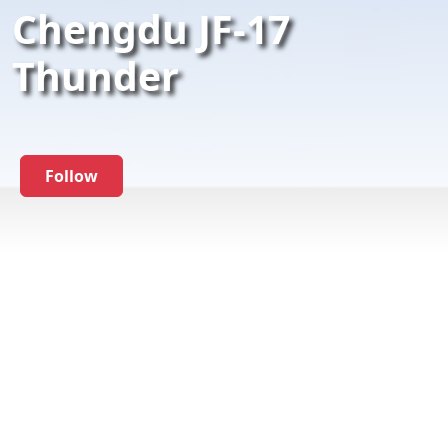
Chengdu JF-17
Thunder
Follow