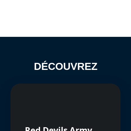
DÉCOUVREZ
Red Devils Army