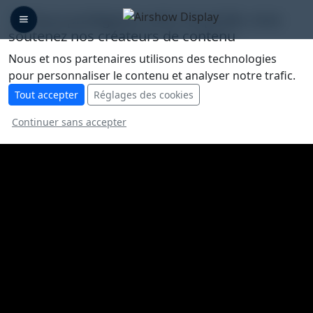
🛡️ Nous protégeons votre vie privée, vous
soutenez nos créateurs de contenu
Nous et nos partenaires utilisons des technologies
pour personnaliser le contenu et analyser notre trafic.
Tout accepter
Réglages des cookies
Continuer sans accepter