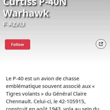
Curtiss P-40N
Warhawk
F-AZKU
Follow
Le P-40 est un avion de chasse
emblématique souvent associé aux «
Tigres volants » du Général Claire
Chennault. Celui-ci, le 42-105915,
construit en août 1943, vola au sein du