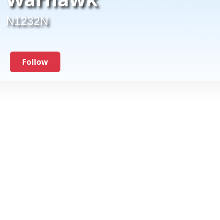
N1232N
Follow