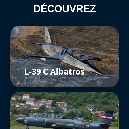
DÉCOUVREZ
L-39 C Albatros