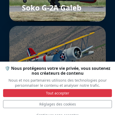
Soko G-2A Galeb
J2f-6 Grumman
🛡️ Nous protégeons votre vie privée, vous soutenez
Duck
nos créateurs de contenu
Nous et nos partenaires utilisons des technologies pour
personnaliser le contenu et analyser notre trafic.
Tout accepter
Réglages des cookies