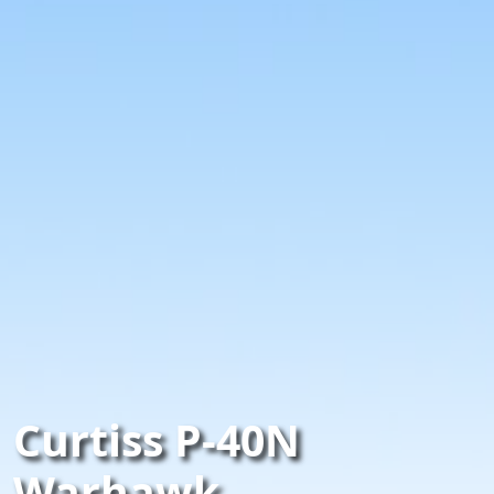
Curtiss P-40N
Warhawk