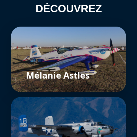
DÉCOUVREZ
Mélanie Astles