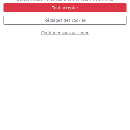
Tout accepter
Réglages des cookies
Continuer sans accepter
AeroSuperBatics
WingWalkers