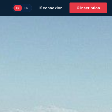
connexion
inscription
FR
EN