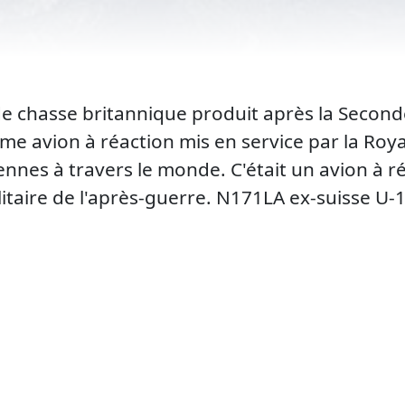
de chasse britannique produit après la Secon
e avion à réaction mis en service par la Royal 
nes à travers le monde. C'était un avion à ré
litaire de l'après-guerre. N171LA ex-suisse U-