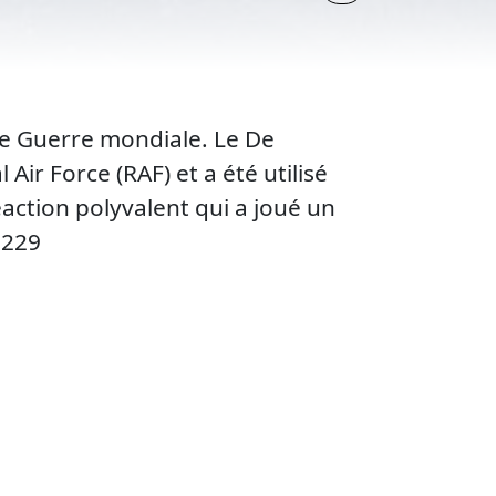
de Guerre mondiale. Le De
Air Force (RAF) et a été utilisé
action polyvalent qui a joué un
1229