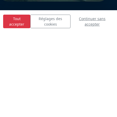
Tout
Réglages des
Continuer sans
accepter
cookies
accepter
E
S