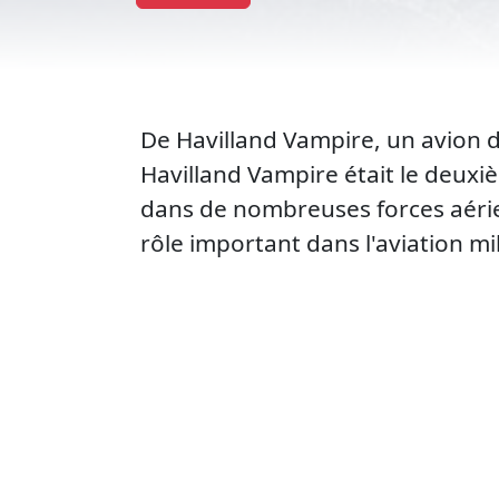
De Havilland Vampire, un avion 
Havilland Vampire était le deuxièm
dans de nombreuses forces aérien
rôle important dans l'aviation mi