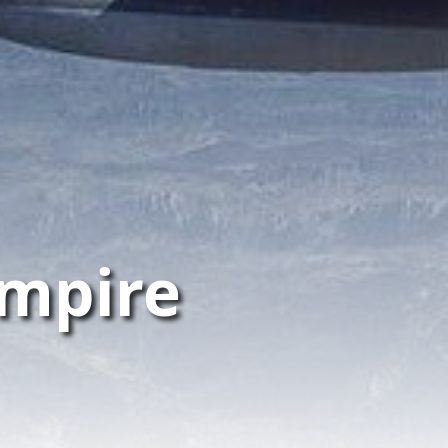
mpire