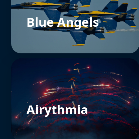
Blue Angels
Airythmia