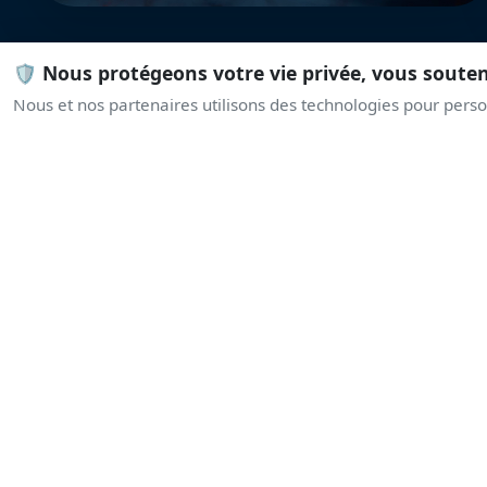
🛡️ Nous protégeons votre vie privée, vous soute
Nous et nos partenaires utilisons des technologies pour person