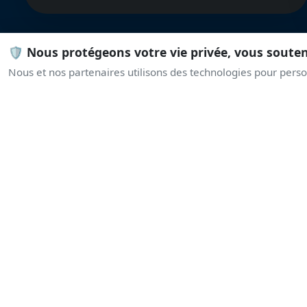
🛡️ Nous protégeons votre vie privée, vous soute
Nous et nos partenaires utilisons des technologies pour person