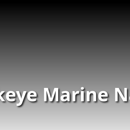
keye Marine N