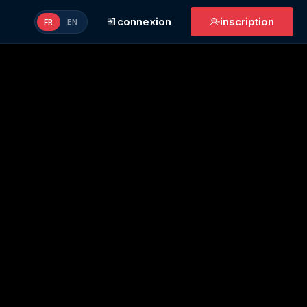
connexion
inscription
FR
EN