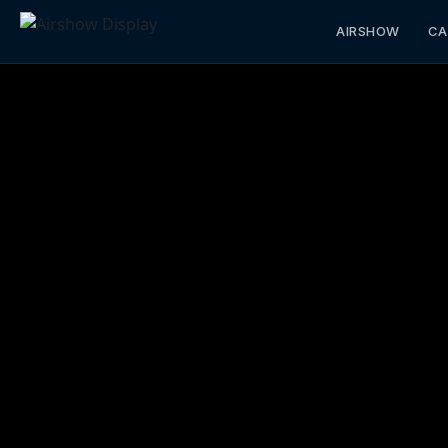
AIRSHOW
CA