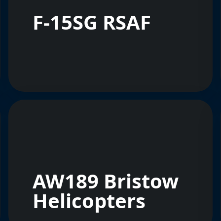
F-15SG RSAF
AW189 Bristow
Helicopters