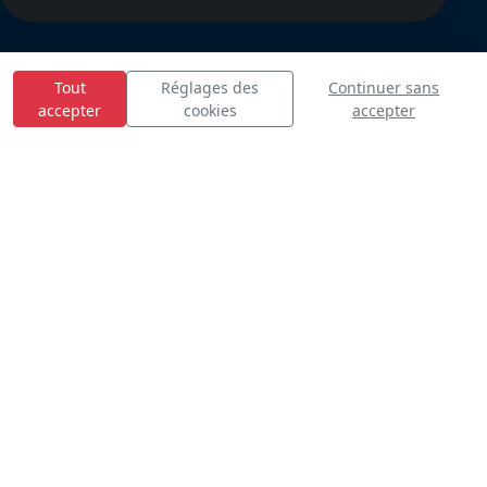
Tout
Réglages des
Continuer sans
accepter
cookies
accepter
E
S