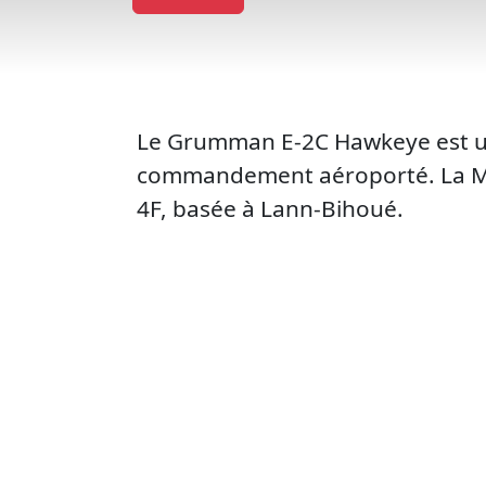
Le Grumman E-2C Hawkeye est un 
commandement aéroporté. La Marin
4F, basée à Lann-Bihoué.