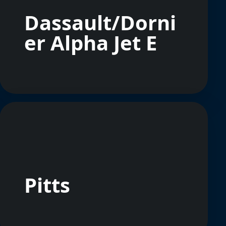
Dassault/Dorni
er Alpha Jet E
Pitts