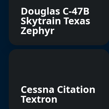
Douglas C-47B
Skytrain Texas
Zephyr
Cessna Citation
Textron