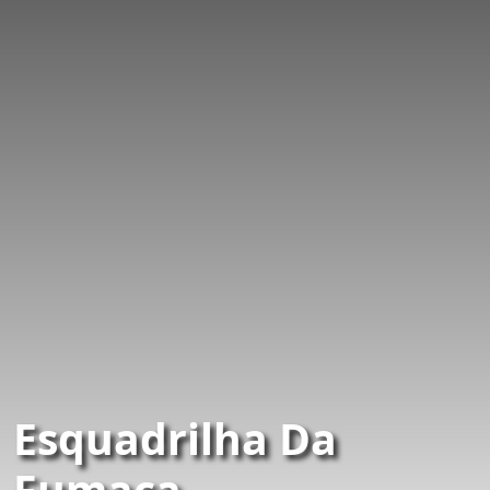
Esquadrilha Da
Fumaça