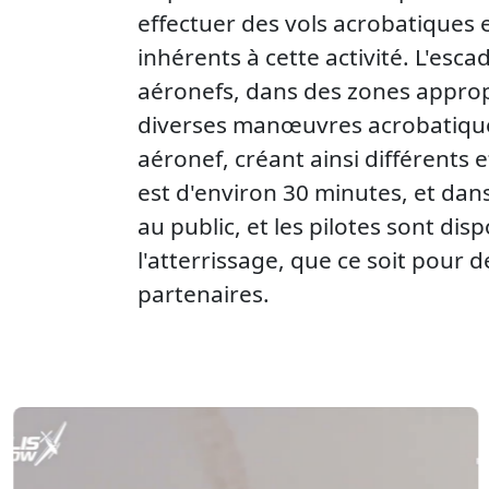
effectuer des vols acrobatiques 
inhérents à cette activité. L'es
aéronefs, dans des zones approp
diverses manœuvres acrobatiques
aéronef, créant ainsi différents 
est d'environ 30 minutes, et dans
au public, et les pilotes sont di
l'atterrissage, que ce soit pour
partenaires.