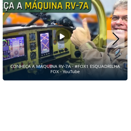
CONHEÇA A MÁQUINA RV-7A - #FOX1 ESQUADRILHA
FOX - YouTube