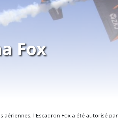
ha Fox
s aériennes, l'Escadron Fox a été autorisé par