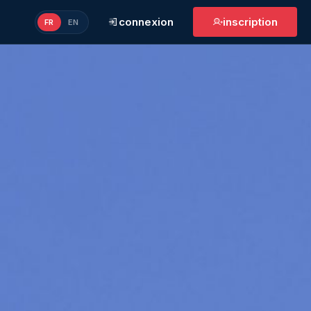
connexion
inscription
FR
EN