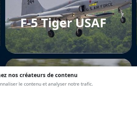
F-5 Tiger USAF
nez nos créateurs de contenu
naliser le contenu et analyser notre trafic.
Boeing-
Stearman E75
Kaydet