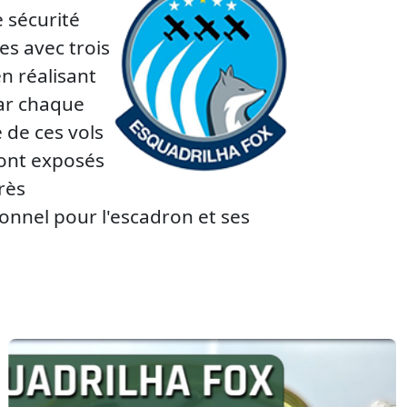
 sécurité
es avec trois
n réalisant
par chaque
 de ces vols
 sont exposés
rès
onnel pour l'escadron et ses