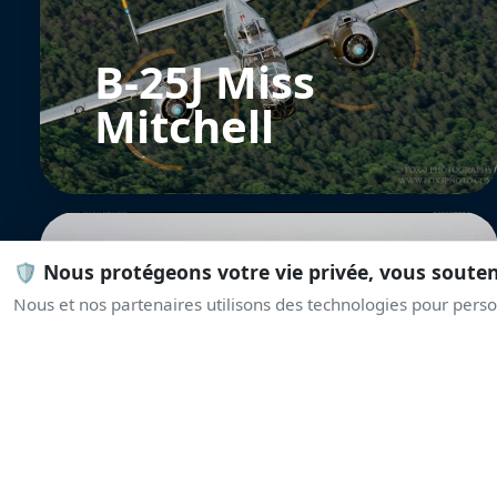
B-25J Miss
Mitchell
🛡️ Nous protégeons votre vie privée, vous soute
Nous et nos partenaires utilisons des technologies pour person
Mi-14 Polish