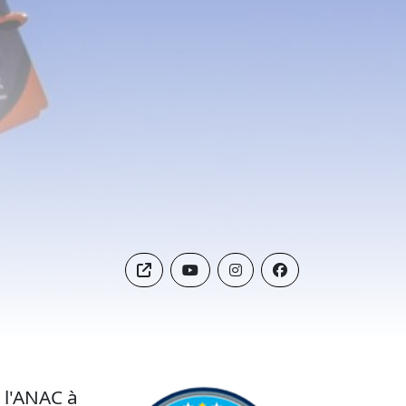
 l'ANAC à