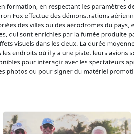
en formation, en respectant les paramètres de
cadron Fox effectue des démonstrations aérienn
riées des villes ou des aérodromes du pays, e
, qui sont enrichies par la fumée produite 
effets visuels dans les cieux. La durée moyenne
 les endroits où il y a une piste, leurs avions
sponibles pour interagir avec les spectateurs ap
 des photos ou pour signer du matériel promoti