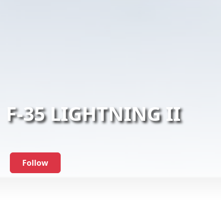
F-35 LIGHTNING II
Follow