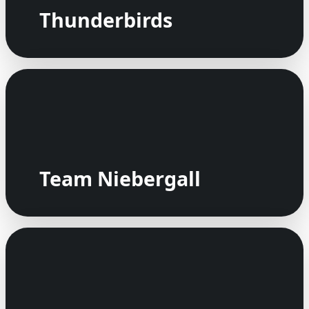
Thunderbirds
Team Niebergall