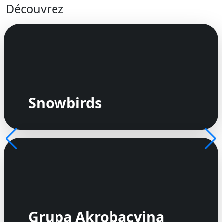
Découvrez
Snowbirds
Grupa Akrobacyjna