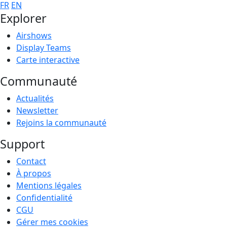
FR
EN
Explorer
Airshows
Display Teams
Carte interactive
Communauté
Actualités
Newsletter
Rejoins la communauté
Support
Contact
À propos
Mentions légales
Confidentialité
CGU
Gérer mes cookies