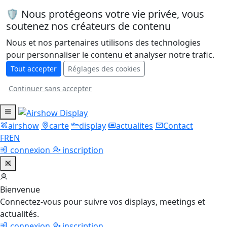
🛡️ Nous protégeons votre vie privée, vous
soutenez nos créateurs de contenu
Nous et nos partenaires utilisons des technologies
pour personnaliser le contenu et analyser notre trafic.
Tout accepter
Réglages des cookies
Continuer sans accepter
airshow
carte
display
actualites
Contact
FR
EN
connexion
inscription
Bienvenue
Connectez-vous pour suivre vos displays, meetings et
actualités.
connexion
inscription