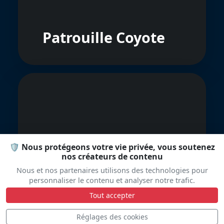
Patrouille Coyote
🛡️ Nous protégeons votre vie privée, vous soutenez
Silver Sharks
nos créateurs de contenu
Aerobatic Team
Nous et nos partenaires utilisons des technologies pour
personnaliser le contenu et analyser notre trafic.
Tout accepter
Réglages des cookies