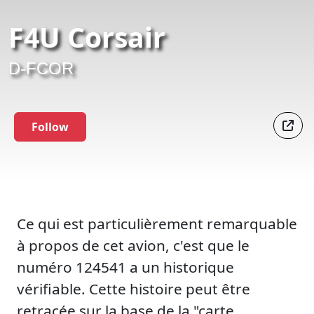
F4U Corsair
D-FCOR
Follow
Ce qui est particulièrement remarquable
à propos de cet avion, c'est que le
numéro 124541 a un historique
vérifiable. Cette histoire peut être
retracée sur la base de la "carte