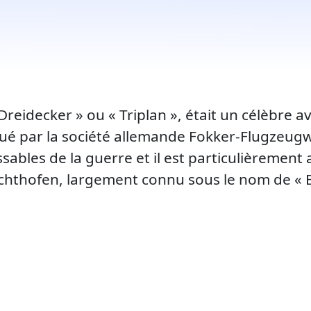
Dreidecker » ou « Triplan », était un célèbre 
é par la société allemande Fokker-Flugzeugwer
ables de la guerre et il est particulièrement 
chthofen, largement connu sous le nom de « 