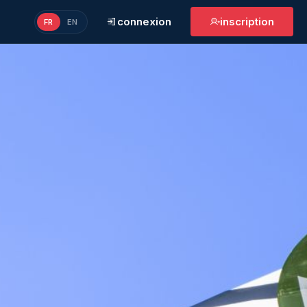
connexion
inscription
FR
EN