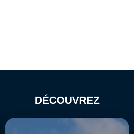
DÉCOUVREZ