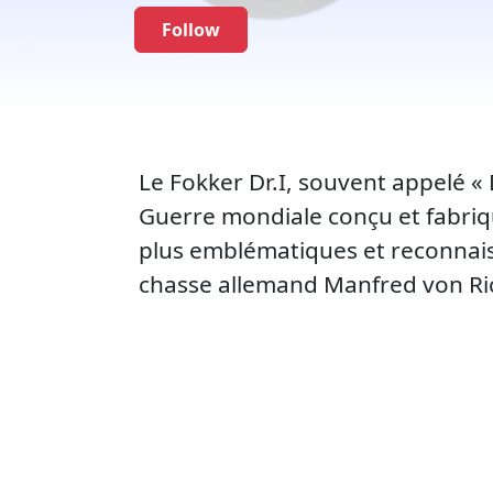
Follow
Le Fokker Dr.I, souvent appelé « 
Guerre mondiale conçu et fabriqu
plus emblématiques et reconnaiss
chasse allemand Manfred von Ri