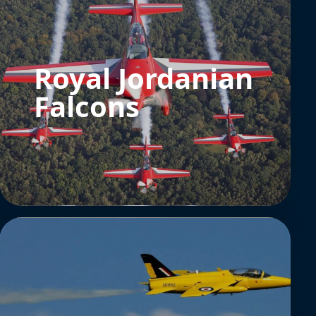
Royal Jordanian
Falcons