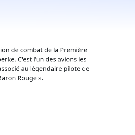
avion de combat de la Première
ke. C'est l'un des avions les
associé au légendaire pilote de
Baron Rouge ».