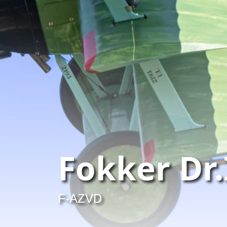
Fokker Dr.
F-AZVD