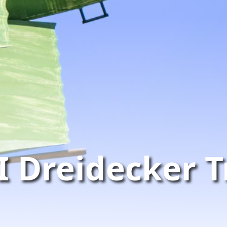
I Dreidecker T