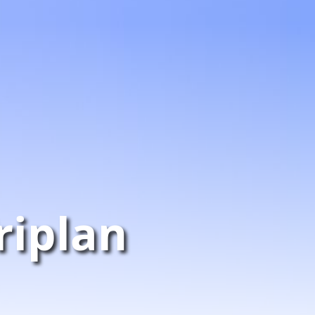
riplan