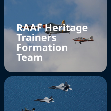
RAAF Heritage
Trainers
Formation
Team