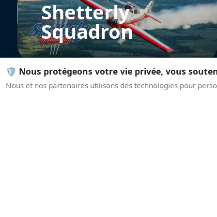
Shetterly
Squadron
🛡️ Nous protégeons votre vie privée, vous soute
Nous et nos partenaires utilisons des technologies pour person