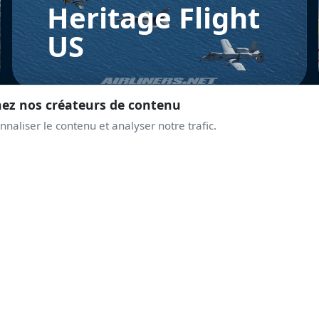
Heritage Flight
US
nez nos créateurs de contenu
naliser le contenu et analyser notre trafic.
REJOINS LA COMMUNAUTÉ
PRENDS DE L'ALTITUD
AVEC LES PASSIONNÉ
Discussions live, alertes airshows, coulisses des displays.