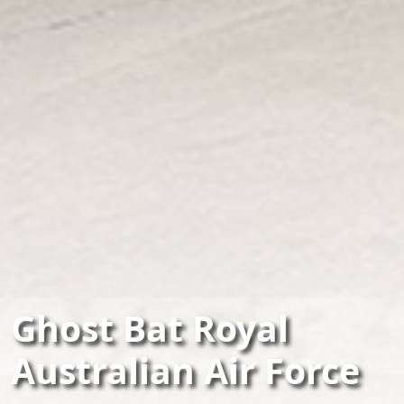
Ghost Bat Royal
Australian Air Force