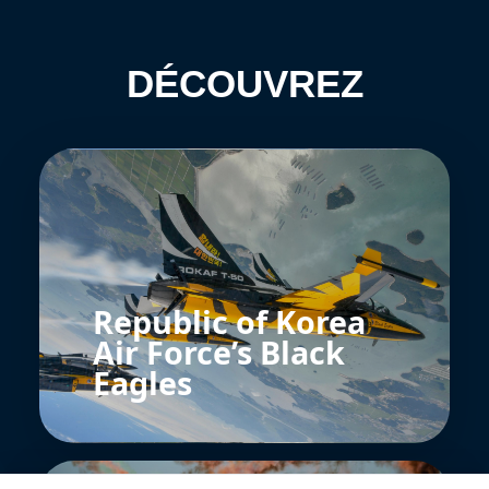
DÉCOUVREZ
Republic of Korea
Air Force’s Black
Eagles