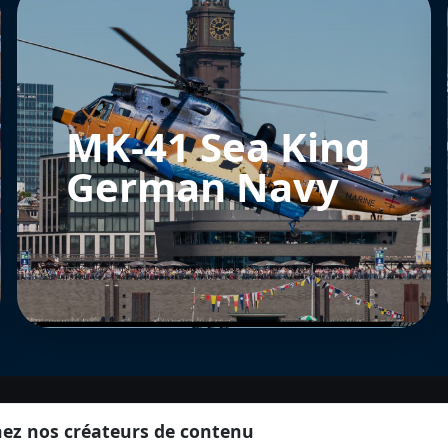
MK-41 Sea King
German Navy
nez nos créateurs de contenu