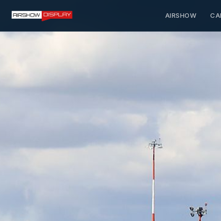
AIRSHOW
CA