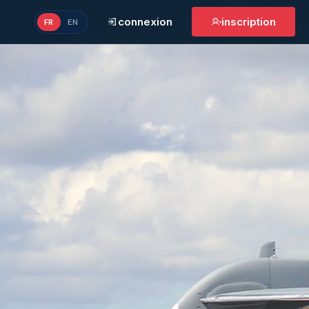
connexion
inscription
FR
EN