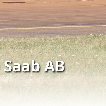
e Saab AB