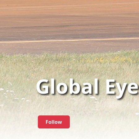
Global Ey
Follow