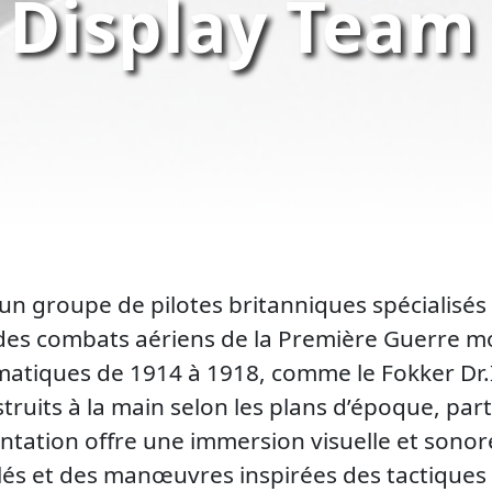
 Display Team
un groupe de pilotes britanniques spécialisé
des combats aériens de la Première Guerre mo
matiques de 1914 à 1918, comme le Fokker Dr.I 
truits à la main selon les plans d’époque, part
ntation offre une immersion visuelle et sonore
és et des manœuvres inspirées des tactiques d