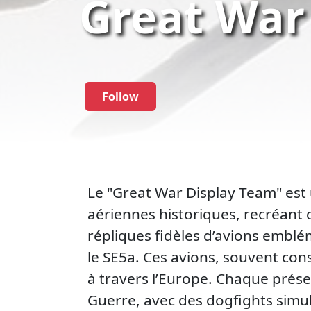
Great War
Follow
Le "Great War Display Team" est 
aériennes historiques, recréant 
répliques fidèles d’avions emblé
le SE5a. Ces avions, souvent cons
à travers l’Europe. Chaque prése
Guerre, avec des dogfights simul