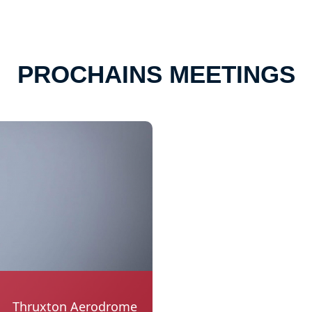
PROCHAINS MEETINGS
Thruxton Aerodrome