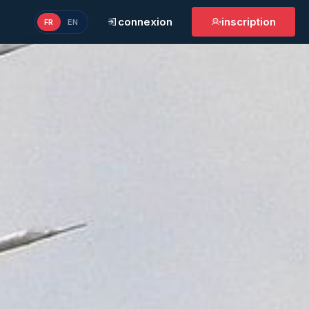
connexion
inscription
FR
EN