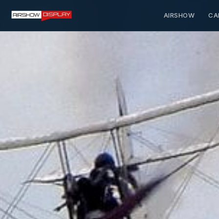
AIRSHOW
CA