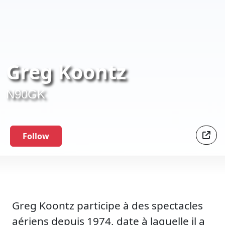
Greg Koontz
N90GK
Follow
Greg Koontz participe à des spectacles
aériens depuis 1974, date à laquelle il a