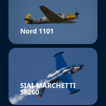
Nord 1101
SIAI-MARCHETTI
SF260