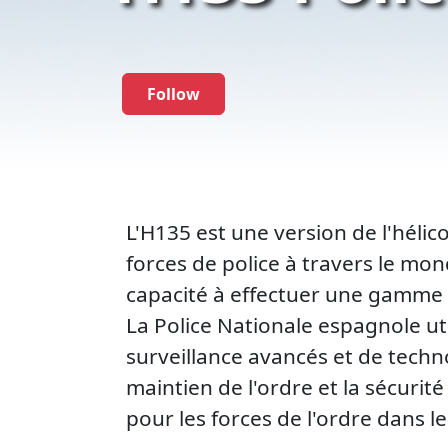
Follow
L'H135 est une version de l'hélic
forces de police à travers le mond
capacité à effectuer une gamme de
La Police Nationale espagnole u
surveillance avancés et de techn
maintien de l'ordre et la sécurit
pour les forces de l'ordre dans le