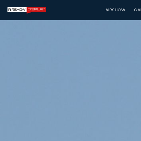
AIRSHOW
CA