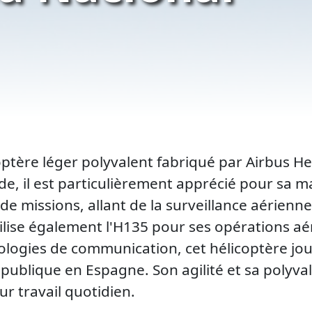
optère léger polyvalent fabriqué par Airbus Hel
e, il est particulièrement apprécié pour sa mani
 missions, allant de la surveillance aérienne à
tilise également l'H135 pour ses opérations a
ologies de communication, cet hélicoptère joue
é publique en Espagne. Son agilité et sa polyv
ur travail quotidien.