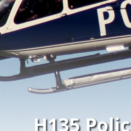
H135 Poli