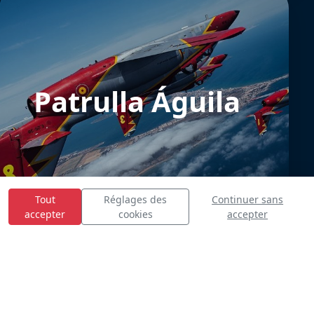
Patrulla Águila
Tout
Réglages des
Continuer sans
accepter
cookies
accepter