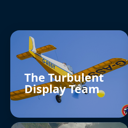
The Turbulent
Display Team