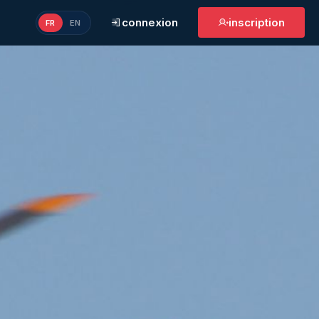
connexion
inscription
FR
EN