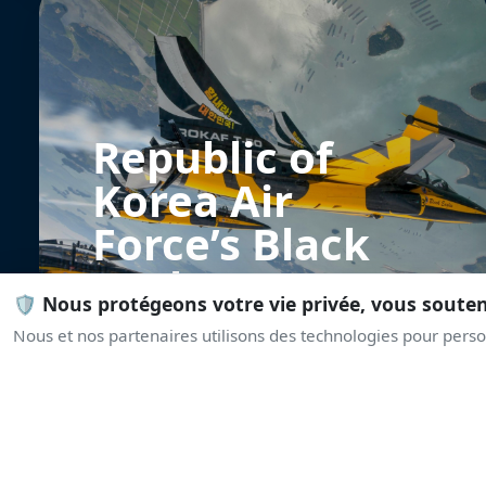
Republic of
Korea Air
Force’s Black
Eagles
🛡️ Nous protégeons votre vie privée, vous soute
Nous et nos partenaires utilisons des technologies pour person