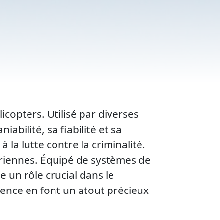
icopters. Utilisé par diverses
abilité, sa fiabilité et sa
 la lutte contre la criminalité.
ériennes. Équipé de systèmes de
 un rôle crucial dans le
alence en font un atout précieux