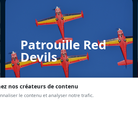
Patrouille Red
Devils
nez nos créateurs de contenu
naliser le contenu et analyser notre trafic.