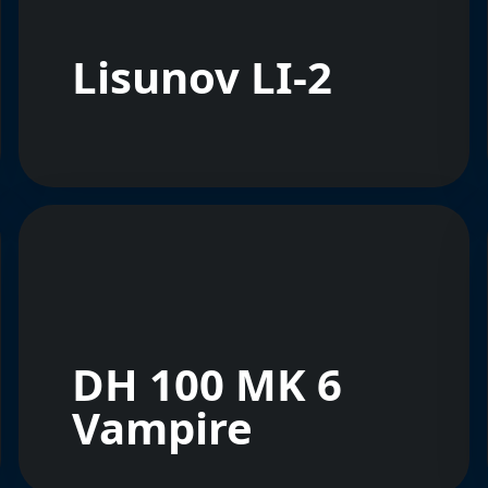
Lisunov LI-2
DH 100 MK 6
Vampire