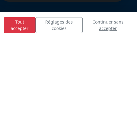
Tout
Réglages des
Continuer sans
accepter
cookies
accepter
E
S