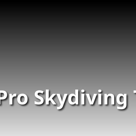
 Pro Skydiving