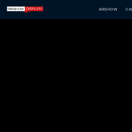
AIRSHOW
CA