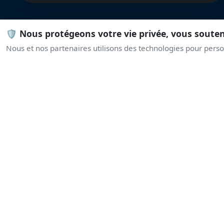
🛡️ Nous protégeons votre vie privée, vous soute
Nous et nos partenaires utilisons des technologies pour person