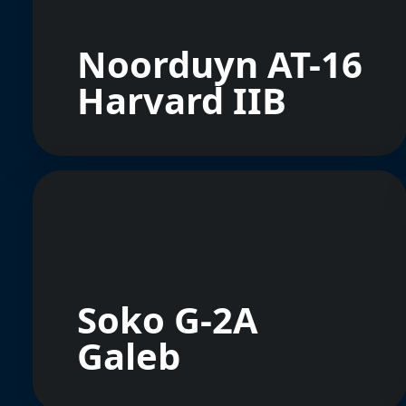
Noorduyn AT-16
Harvard IIB
Soko G-2A
Galeb