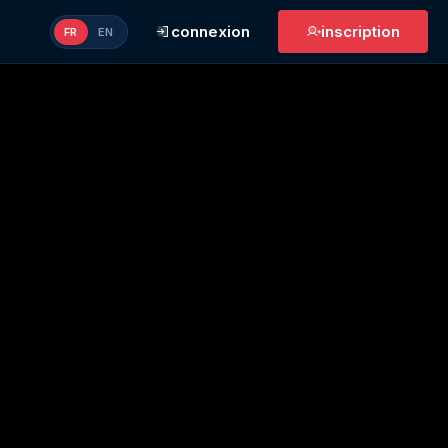
connexion
inscription
FR
EN