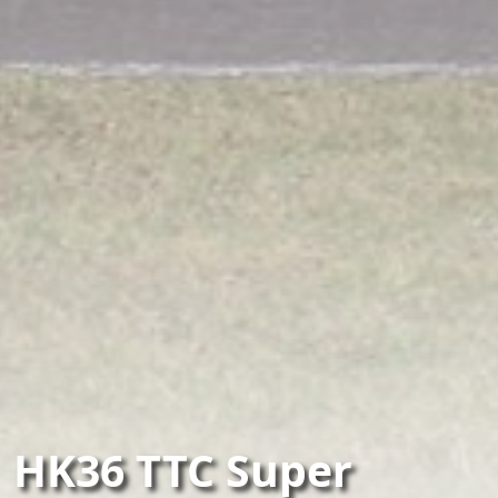
HK36 TTC Super