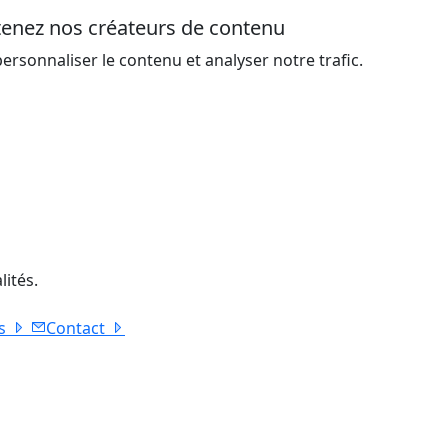
utenez nos créateurs de contenu
ersonnaliser le contenu et analyser notre trafic.
lités.
s
Contact
SOCAT Romania