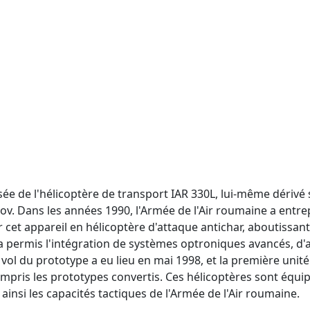
ée de l'hélicoptère de transport IAR 330L, lui-même dérivé 
ov. Dans les années 1990, l'Armée de l'Air roumaine a entrep
r cet appareil en hélicoptère d'attaque antichar, aboutis
a permis l'intégration de systèmes optroniques avancés, d'
ol du prototype a eu lieu en mai 1998, et la première unité 
compris les prototypes convertis. Ces hélicoptères sont équ
 ainsi les capacités tactiques de l'Armée de l'Air roumaine.