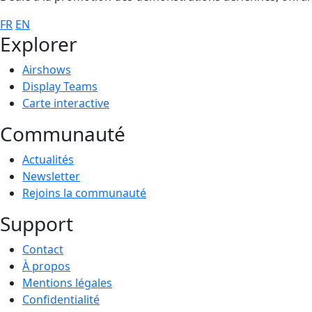
FR
EN
Explorer
Airshows
Display Teams
Carte interactive
Communauté
Actualités
Newsletter
Rejoins la communauté
Support
Contact
À propos
Mentions légales
Confidentialité