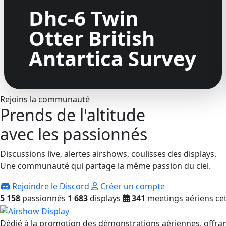
Dhc-6 Twin
Otter British
Antartica Survey
Rejoins la communauté
Prends de l'altitude
avec les passionnés
Discussions live, alertes airshows, coulisses des displays.
Une communauté qui partage la même passion du ciel.
Rejoindre le Discord
Créer un compte
5 158
passionnés
1 683
displays
341
meetings aériens cet
Dédié à la promotion des démonstrations aériennes, offrant