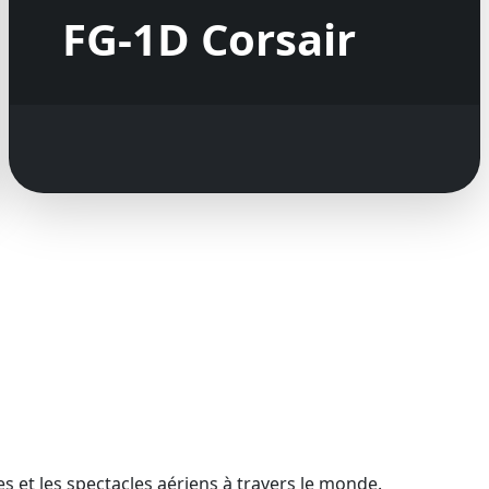
FG-1D Corsair
 et les spectacles aériens à travers le monde.