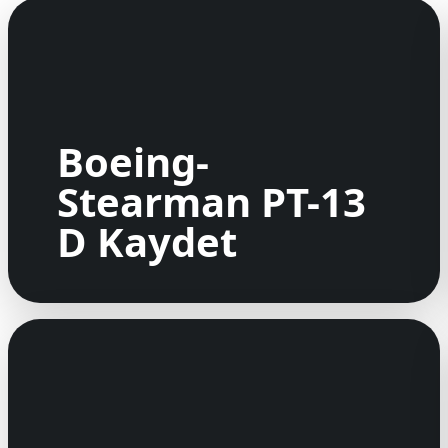
Boeing-
Stearman PT-13
D Kaydet