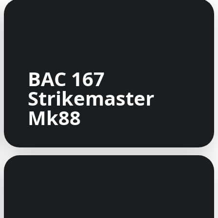
BAC 167
Strikemaster
Mk88