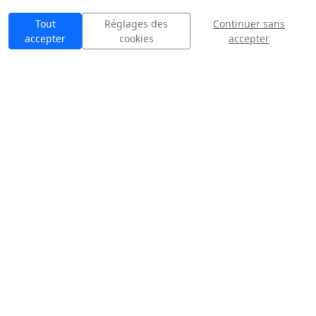
Tout
Réglages des
Continuer sans
accepter
cookies
accepter
n Air