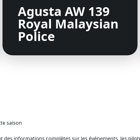
Agusta AW 139
Royal Malaysian
Police
te saison
 des informations complètes sur les événements, les pilotes