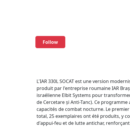
Force
Follow
L'IAR 330L SOCAT est une version modernis
produit par l'entreprise roumaine IAR Braș
israélienne Elbit Systems pour transforme
de Cercetare și Anti-Tanc). Ce programme 
capacités de combat nocturne. Le premier v
total, 25 exemplaires ont été produits, y 
d'appui-feu et de lutte antichar, renforçant