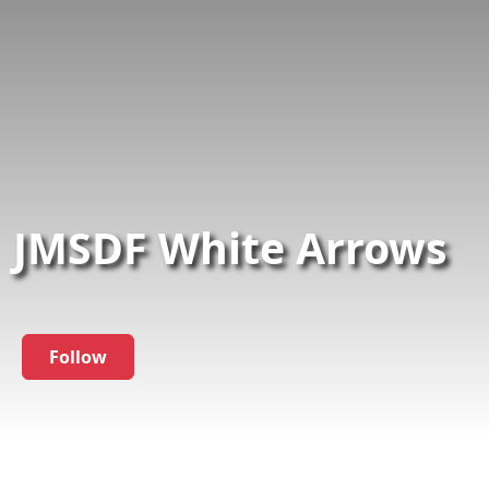
JMSDF White Arrows
Follow