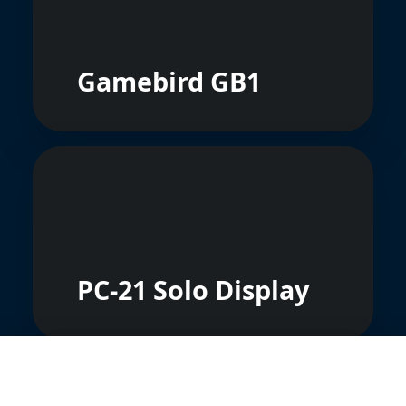
Gamebird GB1
PC-21 Solo Display
🛡️ Nous protégeons votre vie privée, vous soutenez
nos créateurs de contenu
Nous et nos partenaires utilisons des technologies pour