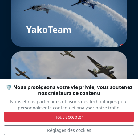
YakoTeam
🛡️ Nous protégeons votre vie privée, vous soutenez
nos créateurs de contenu
RAF BBMF
Nous et nos partenaires utilisons des technologies pour
personnaliser le contenu et analyser notre trafic.
Tout accepter
Réglages des cookies