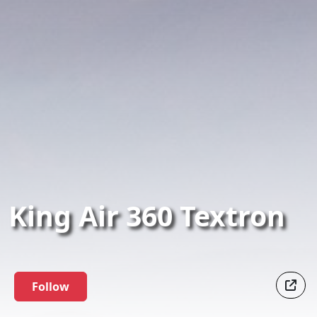
King Air 360 Textron
Follow