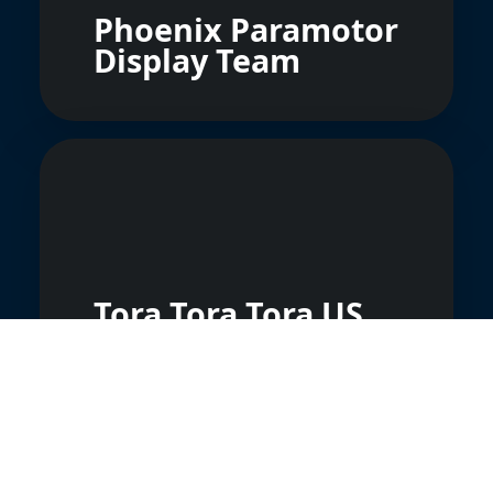
Phoenix Paramotor
Display Team
Tora Tora Tora US