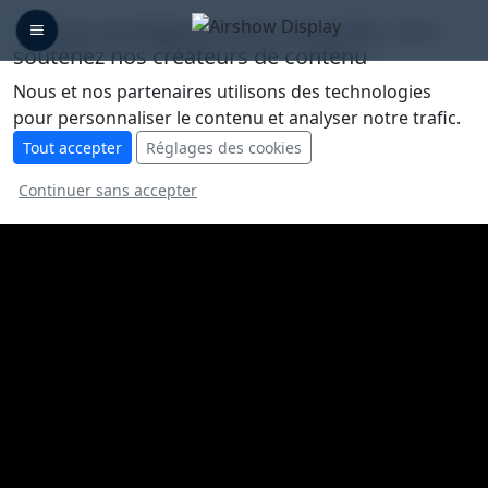
🛡️ Nous protégeons votre vie privée, vous
soutenez nos créateurs de contenu
Nous et nos partenaires utilisons des technologies
pour personnaliser le contenu et analyser notre trafic.
Tout accepter
Réglages des cookies
Continuer sans accepter