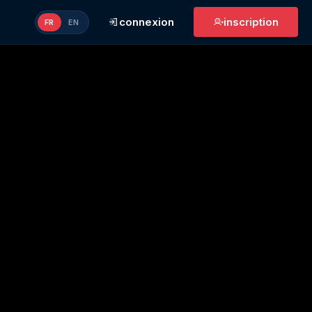
connexion
inscription
FR
EN