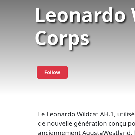
Leonardo 
Corps
Follow
Le Leonardo Wildcat AH.1, utilisé
de nouvelle génération conçu po
anciennement AgustaWestland, le