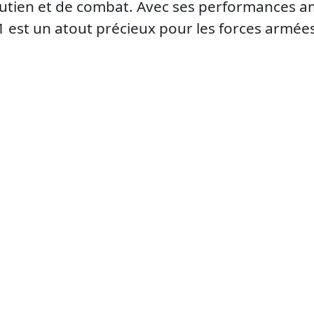
outien et de combat. Avec ses performances am
.1 est un atout précieux pour les forces armé