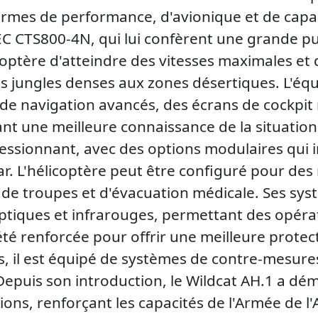
termes de performance, d'avionique et de capac
 CTS800-4N, qui lui confèrent une grande puis
optère d'atteindre des vitesses maximales et
es jungles denses aux zones désertiques. L'
e navigation avancés, des écrans de cockpit
nt une meilleure connaissance de la situatio
ssionnant, avec des options modulaires qui in
har. L'hélicoptère peut être configuré pour de
de troupes et d'évacuation médicale. Ses sys
optiques et infrarouges, permettant des opéra
 été renforcée pour offrir une meilleure prote
lus, il est équipé de systèmes de contre-mesur
epuis son introduction, le Wildcat AH.1 a dém
ns, renforçant les capacités de l'Armée de l'A