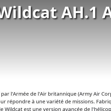
Wildcat AH.1 
 par l'Armée de l'Air britannique (Army Air Cor
ur répondre à une variété de missions. Fabri
 Wildcat est une version avancée de l'hélicop