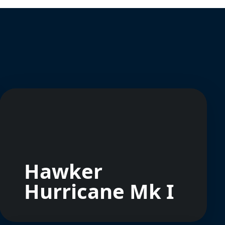
Hawker
Hurricane Mk I