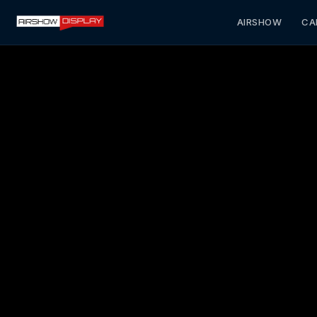
AIRSHOW
CA