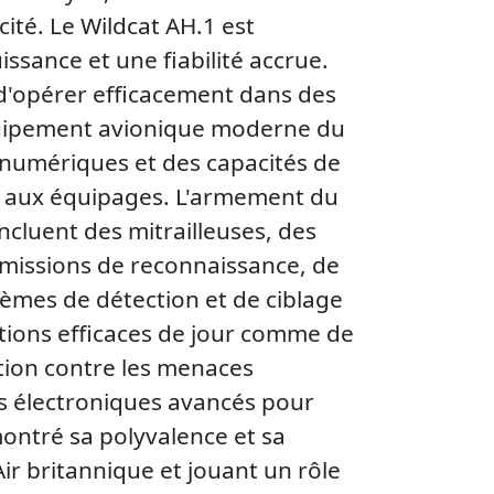
ité. Le Wildcat AH.1 est
sance et une fiabilité accrue.
 d'opérer efficacement dans des
équipement avionique moderne du
 numériques et des capacités de
n aux équipages. L'armement du
cluent des mitrailleuses, des
s missions de reconnaissance, de
tèmes de détection et de ciblage
tions efficaces de jour comme de
ction contre les menaces
es électroniques avancés pour
ontré sa polyvalence et sa
ir britannique et jouant un rôle