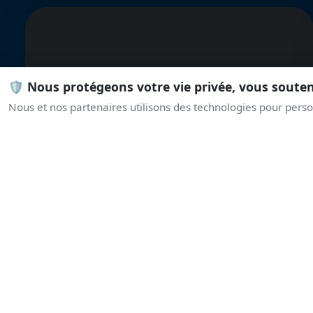
🛡️ Nous protégeons votre vie privée, vous soute
Nous et nos partenaires utilisons des technologies pour person
Dassault-
Dornier Alpha
Jet A