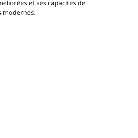
éliorées et ses capacités de
es modernes.