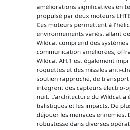
améliorations significatives en 
propulsé par deux moteurs LHTEC
Ces moteurs permettent à l'hélic
environnements variés, allant d
Wildcat comprend des systèmes d
communication améliorées, offra
Wildcat AH.1 est également impre
roquettes et des missiles anti-c
soutien rapproché, de transport 
intègrent des capteurs électro-
nuit. L'architecture du Wildcat a
balistiques et les impacts. De p
déjouer les menaces ennemies. D
robustesse dans diverses opératio