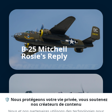
B-25 Mitchell
Rosie's Reply
🛡️ Nous protégeons votre vie privée, vous soutenez
nos créateurs de contenu
Nous et nos partenaires utilisons des technologies pour