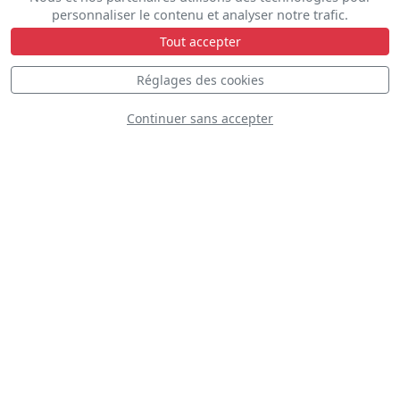
Yak-3UA
personnaliser le contenu et analyser notre trafic.
Tout accepter
Réglages des cookies
Continuer sans accepter
North American T-
6G