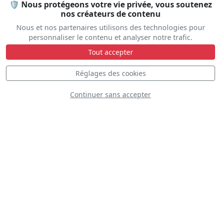
🛡️ Nous protégeons votre vie privée, vous soutenez
nos créateurs de contenu
Nous et nos partenaires utilisons des technologies pour
personnaliser le contenu et analyser notre trafic.
Thunderbirds
Tout accepter
Réglages des cookies
Continuer sans accepter
Hooligans Flight
Team