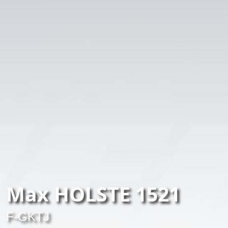
Max HOLSTE 1521
F-GKTJ