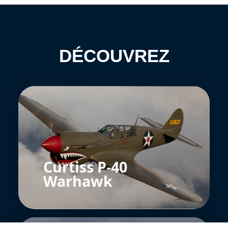
DÉCOUVREZ
Curtiss P-40
Warhawk