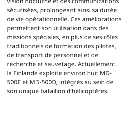
vision nocturne et des communications
sécurisées, prolongeant ainsi sa durée
de vie opérationnelle. Ces améliorations
permettent son utilisation dans des
missions spéciales, en plus de ses rôles
traditionnels de formation des pilotes,
de transport de personnel et de
recherche et sauvetage. Actuellement,
la Finlande exploite environ huit MD-
500E et MD-500D, intégrés au sein de
son unique bataillon d’hélicoptères.