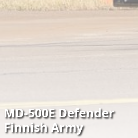
MD-500E Defender
Finnish Army