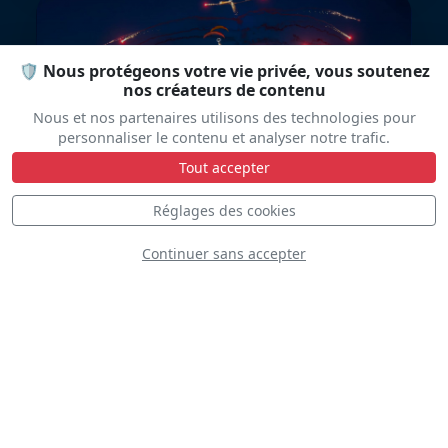
🛡️ Nous protégeons votre vie privée, vous soutenez
nos créateurs de contenu
Nous et nos partenaires utilisons des technologies pour
Airythmia
personnaliser le contenu et analyser notre trafic.
Tout accepter
Réglages des cookies
Continuer sans accepter
RAF BBMF