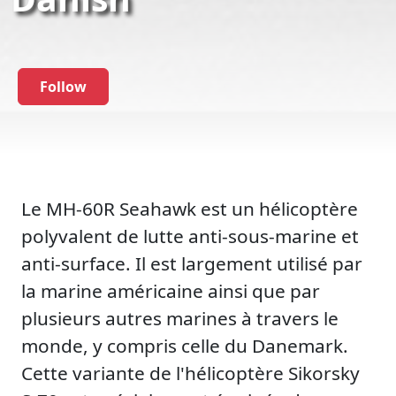
Follow
Le MH-60R Seahawk est un hélicoptère
polyvalent de lutte anti-sous-marine et
anti-surface. Il est largement utilisé par
la marine américaine ainsi que par
plusieurs autres marines à travers le
monde, y compris celle du Danemark.
Cette variante de l'hélicoptère Sikorsky