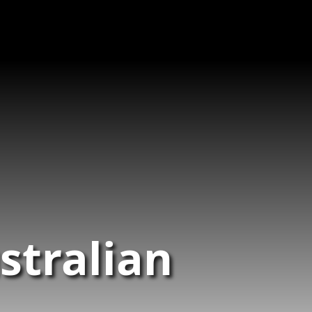
tralian