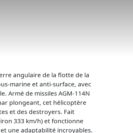
re angulaire de la flotte de la
sous-marine et anti-surface, avec
ale. Armé de missiles AGM-114N
nar plongeant, cet hélicoptère
es et des destroyers. Fait
viron 333 km/h) et fonctionne
et une adaptabilité incroyables.