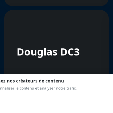
Douglas DC3
nez nos créateurs de contenu
naliser le contenu et analyser notre trafic.