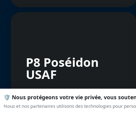
P8 Poséidon
USAF
🛡️ Nous protégeons votre vie privée, vous soute
Nous et nos partenaires utilisons des technologies pour person