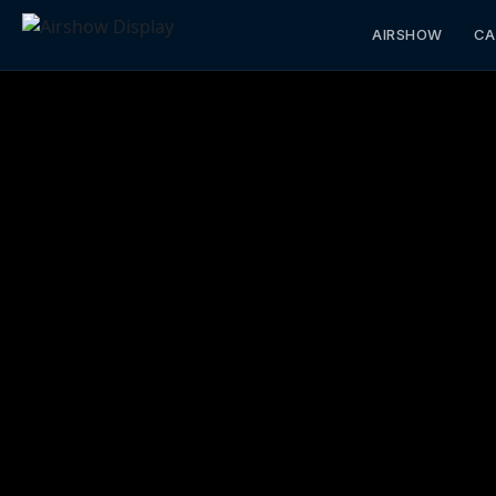
AIRSHOW
CA