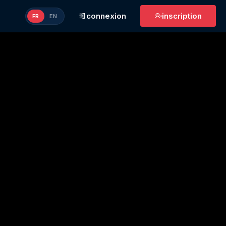
connexion
inscription
FR
EN