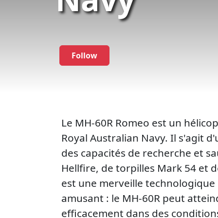
Follow
Le MH-60R Romeo est un hélicoptè
Royal Australian Navy. Il s'agit 
des capacités de recherche et s
Hellfire, de torpilles Mark 54 e
est une merveille technologique 
amusant : le MH-60R peut atteind
efficacement dans des conditions