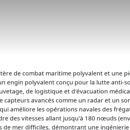
re de combat maritime polyvalent et une pier
d'un engin polyvalent conçu pour la lutte anti-
auvetage, de logistique et d'évacuation médic
t de capteurs avancés comme un radar et un so
qui améliore les opérations navales des frégat
re des vitesses allant jusqu'à 180 nœuds (en
 de mer difficiles, démontrant une ingénierie 