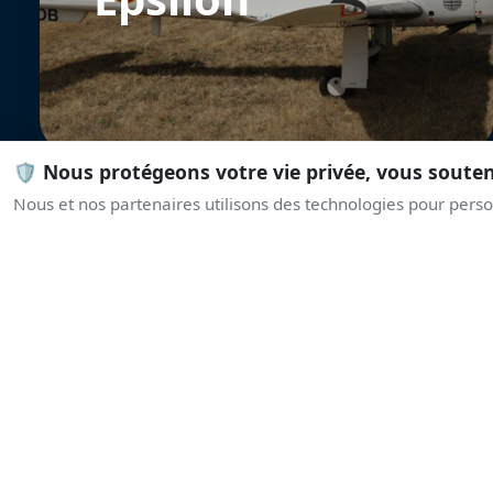
🛡️ Nous protégeons votre vie privée, vous soute
Nous et nos partenaires utilisons des technologies pour person