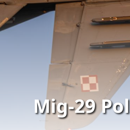
Mig-29 Pol