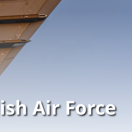
ish Air Force