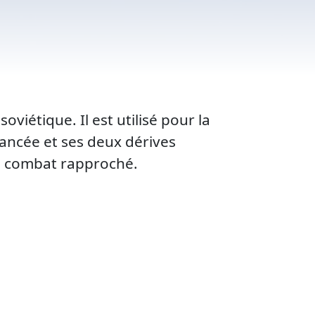
viétique. Il est utilisé pour la
lancée et ses deux dérives
en combat rapproché.