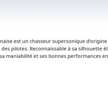
naise est un chasseur supersonique d’origine so
 des pilotes. Reconnaissable à sa silhouette é
ur sa maniabilité et ses bonnes performances 