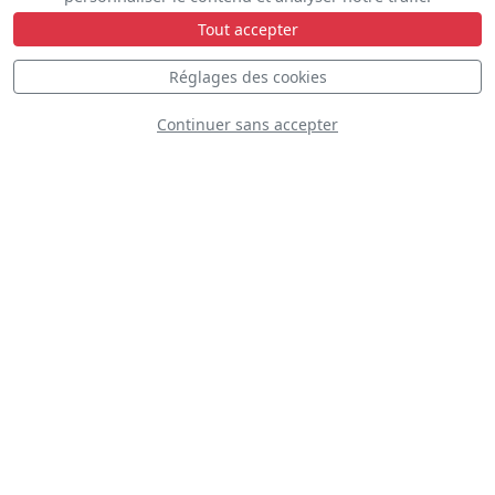
Tout accepter
Réglages des cookies
Continuer sans accepter
F-35A Italian Air
Force