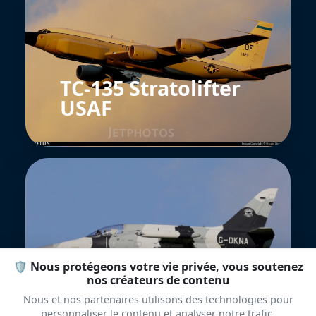
TC-135 Stratolifter
USAF
L-159E Draken
🛡️ Nous protégeons votre vie privée, vous soutenez
nos créateurs de contenu
Europe
Nous et nos partenaires utilisons des technologies pour
personnaliser le contenu et analyser notre trafic.