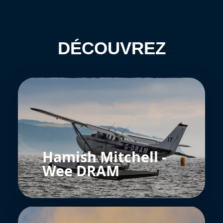
DÉCOUVREZ
Hamish Mitchell -
Wee DRAM