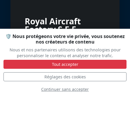
Royal Aircraft
Factory S.E.5
🛡️ Nous protégeons votre vie privée, vous soutenez
nos créateurs de contenu
Nous et nos partenaires utilisons des technologies pour
personnaliser le contenu et analyser notre trafic.
Tout accepter
Réglages des cookies
Continuer sans accepter
TBM-3S Avenger