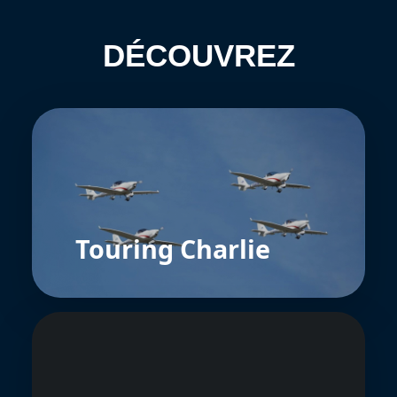
DÉCOUVREZ
Touring Charlie