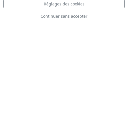
Réglages des cookies
Continuer sans accepter
Condor Squadron
Red Stars Yak 52