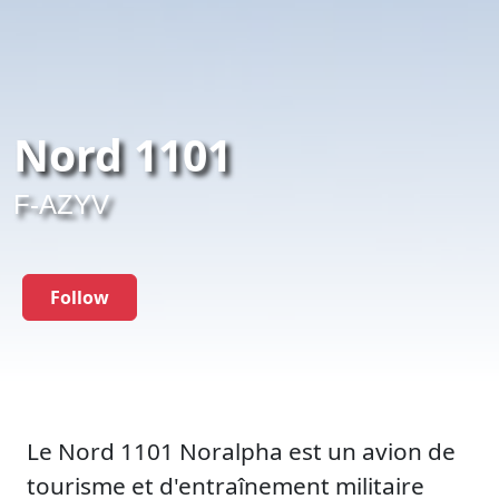
Nord 1101
F-AZYV
Follow
Le Nord 1101 Noralpha est un avion de
tourisme et d'entraînement militaire