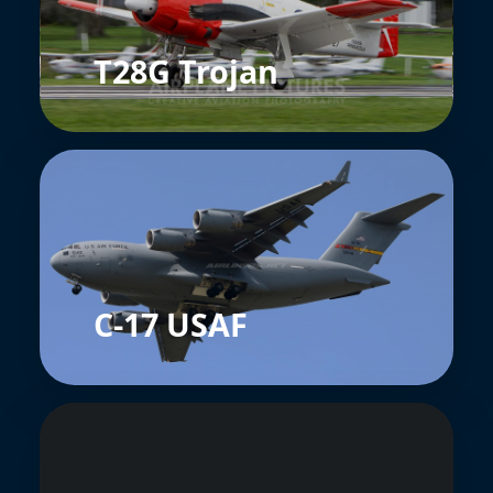
T28G Trojan
C-17 USAF