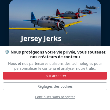
Jersey Jerks
🛡️ Nous protégeons votre vie privée, vous soutenez
nos créateurs de contenu
Nous et nos partenaires utilisons des technologies pour
personnaliser le contenu et analyser notre trafic.
Tout accepter
Réglages des cookies
Pioneer Team
Continuer sans accepter