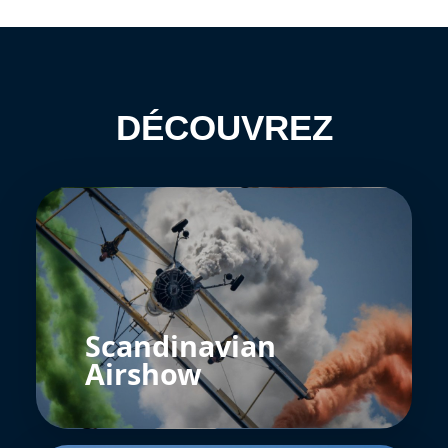
DÉCOUVREZ
Scandinavian
Airshow